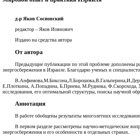
д-р Яков Сосновский
редактор – Яков Иовнович
Издано на средства автора
От автора
Предыдущие публикации по этой проблеме дополнены раз
энергосбережения в Израиле. Благодарю ученых и специалист
В.Анфимова,М.Биксона,Л.Борошока,В.Гальперина,И.Держ
Е.Плоткина, А.Попадина, Б.Приева, М.Рудника, Ф.Скорохода, 
исследования, его оптимальной структуры, поиска научной обр
Аннотация
В работе обобщены результаты многолетних исследовани
В первом разделе рассмотрены научно-методические вопр
энергосбережения и его особенности в отдельных странах.