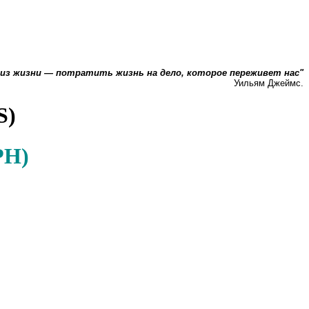
 из жизни — потратить жизнь на дело, которое переживет нас"
Уильям Джеймс.
S)
АРН)