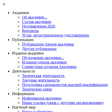
≡
Академия
Об академии...
Состав академии
Поздравления 2026
Контакты
Устав, регистрационное удостоверение
Публикации
Публикации членов академии
Другие публикации
Издания академии
Об изданиях академии...
Издания членов академии
Совместные издания Академии
Деятельность
Творческая деятельность
Текущая деятельность
Подготовка специалистов высшей квалификации
Творческие связи
Информация
Информация академии
Наши ссылки (связь с другими организациями)
Научный мир
Наука и общество