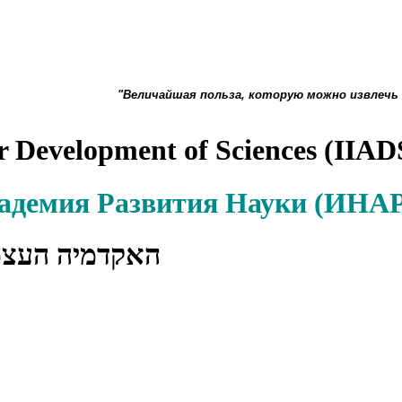
"Величайшая польза, которую можно извлечь
r Development of Sciences (IIAD
кадемия Развития Науки (ИН
האקדמיה העצ)