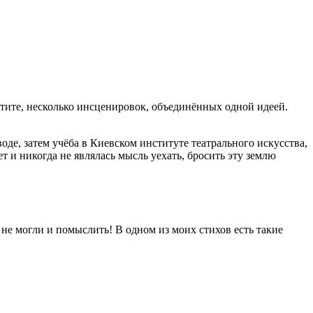
отите, несколько инсценировок, объединённых одной идеей.
де, затем учёба в Киевском институте театрального искусства,
т и никогда не являлась мысль уехать, бросить эту землю
 не могли и помыслить! В одном из моих стихов есть такие