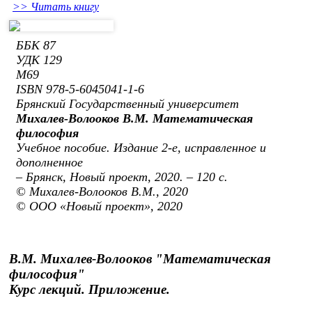
>> Читать книгу
ББК 87
УДК 129
M69
ISBN 978-5-6045041-1-6
Брянский Государственный университет
Михалев-Волооков В.М. Математическая
философия
Учебное пособие. Издание 2-е, исправленное и
дополненное
– Брянск, Новый проект, 2020. – 120 с.
© Михалев-Волооков В.М., 2020
© ООО «Новый проект», 2020
В.М. Михалев-Волооков "Математическая
философия"
Курс лекций. Приложение.