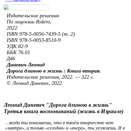
Издательские решения
По лицензии Ridero,
2022
ISBN 978-5-0056-7439-5 (т. 2)
ISBN 978-5-0053-8510-9
УДК 82-9
ББК 76.01
Д46
Диневич Леонид
Дорога длиною в жизнь : Книга вторая.
Издательские решения, 2022. — 322 с.
© Леонид Диневич, 2022
Леонид Диневич "Дорога длиною в жизнь"
Третья книга воспоминаний (жизнь в Израиле)
…когда ты понимаешь, что в твоём творчестве нет
«завтра», а только «сегодня» и «вчера», ты уезжаешь. И в