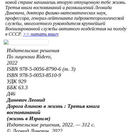
новой стране начинаешь вторую отпущенную тебе жизнь.
Третья книга воспоминаний и размышлений Леонида
Диневича, доктора физико-математических наук,
профессора, генерал-лейтенанта гидрометеорологической
службы, многолетнего руководителя крупнейшей
Военизированной службы активного воздействия на погоду
в СССР.
>> читать книгу
Издательские решения
По лицензии Ridero,
2022
ISBN 978-5-0056-8790-6 (т. 3)
ISBN 978-5-0053-8510-9
УДК 929
ББК 63.3
Д46
Диневич Леонид
Дорога длиною в жизнь : Третья книга
воспоминаний
(жизнь в Израиле)
Издательские решения, 2022. — 312 с.
© Леонид Диневич, 2022