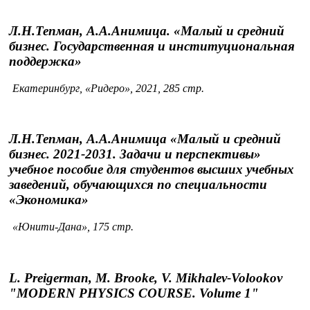
Л.Н.Тепман, А.А.Анимица. «Малый и средний
бизнес. Государственная и институциональная
поддержка»
Екатеринбург, «Ридеро», 2021, 285 стр.
Л.Н.Тепман, А.А.Анимица «Малый и средний
бизнес. 2021-2031. Задачи и перспективы»
учебное пособие для студентов высших учебных
заведений, обучающихся по специальности
«Экономика»
«Юнити-Дана», 175 стр.
L. Preigerman, M. Brooke, V. Mikhalev-Volookov
"MODERN PHYSICS COURSE. Volume 1"