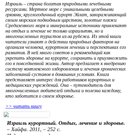
Израиль – страна богатая природными лечебными
ресурсами. Мертвое море с уникальными целебными
грязями, круглогодичный курорт Эйлат, завораживающий
своим морским подводным царством, золотые пляжи
Средиземного моря и минеральные источники привлекают
на отдых и лечение не только израильтян, но и
многочисленных туристов из-за рубежа. Из этой книги
читатели узнают о действии природных факторов на
организм человека, курортном лечении и перспективах его
развития. В ней много советов и рекомендаций как
укрепить здоровье на курорте, сохранить и приумножить
его в повседневной жизни. Автор предлагает к внедрению
систему комплексного оздоровления и лечения хронических
заболеваний суставов в домашних условиях. Книга
представляет интерес для работников курортных и
медицинских учреждений. Она – путеводитель для
многочисленных любителей отдыха и полезна каждому,
кто заботится о своем здоровье.
>> читать книгу
Израиль курортный. Отдых, лечение и здоровье.
– Хайфа. 2011, – 252 с.