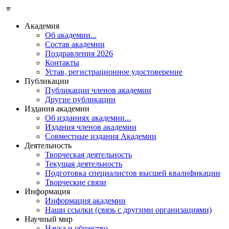
≡
Академия
Об академии...
Состав академии
Поздравления 2026
Контакты
Устав, регистрационное удостоверение
Публикации
Публикации членов академии
Другие публикации
Издания академии
Об изданиях академии...
Издания членов академии
Совместные издания Академии
Деятельность
Творческая деятельность
Текущая деятельность
Подготовка специалистов высшей квалификации
Творческие связи
Информация
Информация академии
Наши ссылки (связь с другими организациями)
Научный мир
Наука и общество