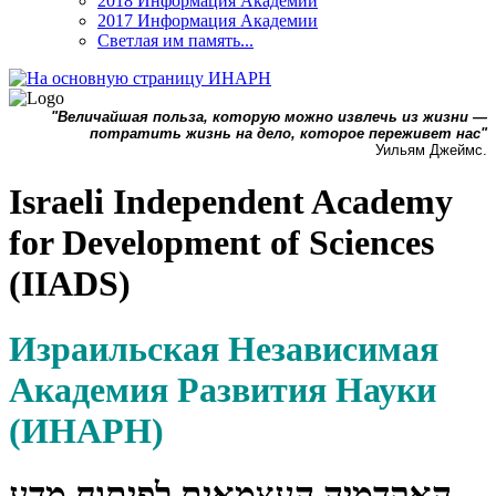
2018 Информация Академии
2017 Информация Академии
Светлая им память...
"Величайшая польза, которую можно извлечь из жизни —
потратить жизнь на дело, которое переживет нас"
Уильям Джеймс.
Israeli Independent Academy
for Development of Sciences
(IIADS)
Израильская Независимая
Академия Развития Науки
(ИНАРН)
האקדמיה העצמאית לפיתוח מדע