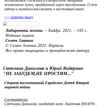
достигнутое сложилось в непростой лабиринт
жизненного пути, пройденный через преодоления. О чем
автор и пытался рассказать в настоящей книге.
>> читать книгу
Лабиринты жизни.
– Хайфа. 2021, – 145 с.
Издание первое.
Семен Златин
© Семен Златин.2021. Израиль
Все права защищены и принадлежат автору
Светлана Данилова и Юрий Видерман
"НЕ ЗАБУДЕМ,НЕ ПРОСТИМ..."
Сборник воспоминаний Еврейских Детей Второй
мировой войны
Составители:
Светлана Данилова, кандидат наук. Академик ИНАРН.