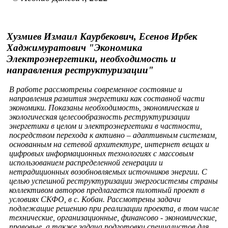
Хузмиев Измаил Каурбекович, Есенов Ирбек
Хаджимуратович "Экономика
Электроэнергетики, необходимость и
направления реструктуризации"
В работе рассмотрены современное состояние и
направления развития энергетики как составной части
экономики. Показаны необходимость, экономическая и
экологическая целесообразность реструктуризации
энергетики в целом и электроэнергетики в частности,
посредством перехода к активно – адаптивным системам,
основанным на сетевой архитектуре, интернет вещах и
цифровых информационных технологиях с массовым
использованием распределенной генерации и
нетрадиционных возобновляемых источников энергии. С
целью успешной реструктуризации энергосистемы страны
коллективом авторов предлагается пилотный проект в
условиях СКФО, в с. Кобан. Рассмотрены задачи
подлежащие решению при реализации проекта, в том числе
технические, организационные, финансово - экономические,
правовые, а также задача подготовки специалистов для