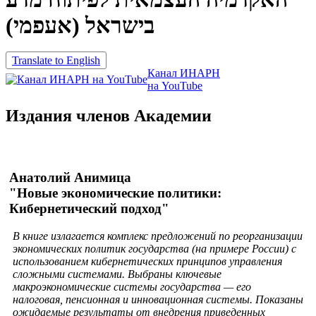
בישראל (אעפמי)
Translate to English
Канал ИНАРН
на YouTube
Издания членов Академии
Анатолий Анимица
"Новые экономические политики:
Кибернетический подход"
В книге излагается комплекс предложений по реорганизации
экономических политик государства (на примере России) с
использованием кибернетических принципов управления
сложными системами. Выбраны ключевые
макроэкономические системы государства — его
налоговая, пенсионная и инновационная системы. Показаны
ожидаемые результаты от внедрения приведенных