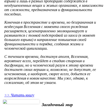
взрыва и лишь в разных пропорциях содержатся в
неодушевленных вещах и живых организмах, в зависимости
от сложности, предназначения и функциональности
последних.
Конечная в пространстве и времени, но безграничная и
вездесущая Вселенная с момента своего рождения
расширяется, целенаправленно эволюционирует и
развивается с тонкой подстройкой из хаоса (в момент
большого взрыва) в направление повышения своей
функциональности и порядка, создания жизни и
человеческой цивилизации.
С течением времени, достигнув апогея, Вселенная,
вероятнее всего, перейдет в стадию старения и
дисфункции, но и человеческий разум к этому времени
достигнет своих вершин и, возможно, не допустит, ее
исчезновения, а наоборот, скорее всего, добьется ее
возрождения в новом качестве. Мы уже, однако, к
сожалению, об этом не узнаем.
>> Читать книгу
Загадочный мир