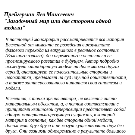
Прейгерман Лев Моисеевич
"Загадочный мир или две стороны одной
медали"
В настоящей монографии рассматривается вся история
Вселенной от момента ее рождения в результате
фазового перехода из вакуумного в реальное состояние
(Большого взрыва), до современного состояния и ее
прогнозируемого развития в будущем. Автор подробно
исследует стандартную модель на фоне многих других
версий, анализирует ее положительные стороны и
недостатки, предлагает на суд научной общественности,
а также заинтересованного читателя свои гипотезы и
модели.
Вселенная, с точки зрения автора, не является чисто
материальным объектом, а, в полном соответствии с
принципами квантовой суперпозиции представляет собой
единую материально-разумную сущность, в которой
материя и сознание, как две стороны одной медали,
дополняют друг друга и не могут существовать друг без
друга. Они возникли одновременно в результате большого