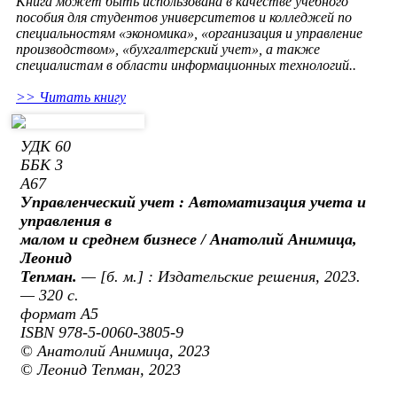
Книга может быть использована в качестве учебного
пособия для студентов университетов и колледжей по
специальностям «экономика», «организация и управление
производством», «бухгалтерский учет», а также
специалистам в области информационных технологий..
>> Читать книгу
УДК 60
ББК 3
А67
Управленческий учет : Автоматизация учета и
управления в
малом и среднем бизнесе / Анатолий Анимица,
Леонид
Тепман.
— [б. м.] : Издательские решения, 2023.
— 320 с.
формат А5
ISBN 978-5-0060-3805-9
© Анатолий Анимица, 2023
© Леонид Тепман, 2023