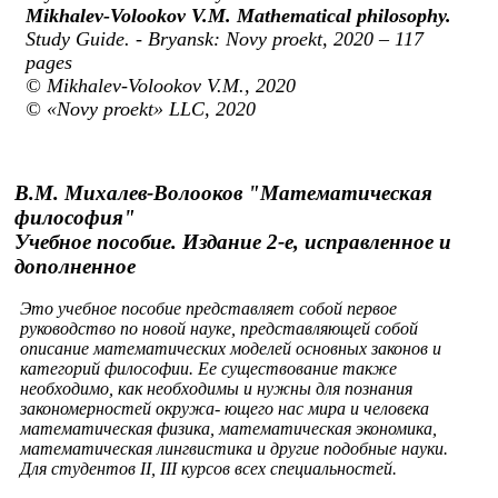
Mikhalev-Volookov V.M. Mathematical philosophy.
Study Guide. - Bryansk: Novy proekt, 2020 – 117
pages
© Mikhalev-Volookov V.M., 2020
© «Novy proekt» LLC, 2020
В.М. Михалев-Волооков "Математическая
философия"
Учебное пособие. Издание 2-е, исправленное и
дополненное
Это учебное пособие представляет собой первое
руководство по новой науке, представляющей собой
описание математических моделей основных законов и
категорий философии. Ее существование также
необходимо, как необходимы и нужны для познания
закономерностей окружа- ющего нас мира и человека
математическая физика, математическая экономика,
математическая лингвистика и другие подобные науки.
Для студентов II, III курсов всех специальностей.