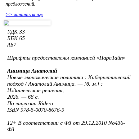
предложений.
>> читать книгу
УДК 33
ББК 65
А67
Шрифты предоставлены компанией «ПараТайп»
Анимица Анатолий
Новые экономические политики : Кибернетический
подход / Анатолий Анимица. — [б. м.] :
Издательские решения,
2026. — 68 с.
По лицензии Ridero
ISBN 978-5-0070-8676-9
12+ В соответствии с ФЗ от 29.12.2010 No436-
ФЗ