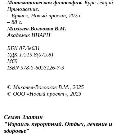
Математическая философия.
Курс лекций.
Приложение.
– Брянск, Новый проект, 2025.
– 88 с.
Михалев-Волооков В.М.
Академик ИНАРН
ББК 87.0в631
УДК 1:519.8(075.8)
М69
ISBN 978-5-6053126-7-3
© Михалев-Волооков В.М., 2025
© ООО «Новый проект», 2025
Семен Златин
"Израиль курортный. Отдых, лечение и
здоровье"