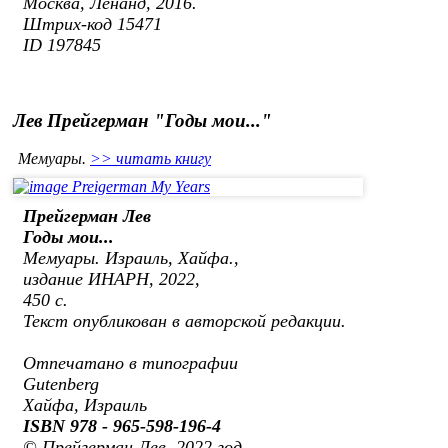
Москва, Ленанд, 2016.
Штрих-код 15471
ID 197845
Лев Прейгерман "Годы мои..."
Мемуары.
>> читать книгу
Прейгерман Лев
Годы мои...
Мемуары. Израиль, Хайфа.,
издание ИНАРН,
2022
,
450 с.
Текст опубликован в авторской редакции.
Отпечатано в типографии
Gutenberg
Хайфа, Израиль
ISBN 978 - 965-598-196-4
© Прейгерман Лев, 2022 год