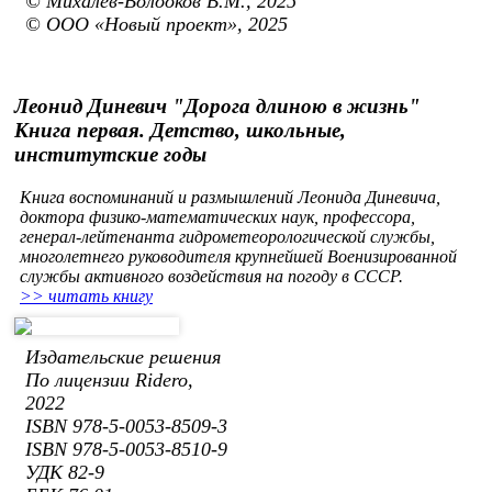
© Михалев-Волооков В.М., 2025
© ООО «Новый проект», 2025
Леонид Диневич "Дорога длиною в жизнь"
Книга первая. Детство, школьные,
институтские годы
Книга воспоминаний и размышлений Леонида Диневича,
доктора физико-математических наук, профессора,
генерал-лейтенанта гидрометеорологической службы,
многолетнего руководителя крупнейшей Военизированной
службы активного воздействия на погоду в СССР.
>> читать книгу
Издательские решения
По лицензии Ridero,
2022
ISBN 978-5-0053-8509-3
ISBN 978-5-0053-8510-9
УДК 82-9