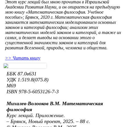
Этот курс лекций был мною прочитан в Израильской
Академии Развития Науки, и он опирается на предыдущую
мою книгу «Математическая философия. Учебное
пособие»; Брянск, 2020 г. Математическая философия
занимается математическим моделированием основных
законов и категорий философии; анализом этих
математических моделей законов и категорий, а также их
самих, и делает выводы на основании этого о
существенной значимости законов и категорий для
развития Вселенной, природы, человека и общества.
>> Читать книгу
ББК 87.0в631
УДК 1:519.8(075.8)
М69
ISBN 978-5-6053126-7-3
Михалев-Волооков В.М. Математическая
философия
Курс лекций. Приложение.
– Брянск, Новый проект, 2025. – 88 с.