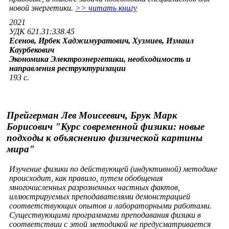
новой энергетики.
>> читать книгу
2021
УДК 621.31:338.45
Есенов, Ирбек Хаджимуратович, Хузмиев, Измаил
Каурбекович
Экономика Электроэнергетики, необходимость и
направления реструктуризации
193 с.
Прейгерман Лев Моисеевич, Брук Марк
Борисович "Курс современной физики: новые
подходы к объяснению физической картины
мира"
Изучение физики по действующей (индуктивной) методике
происходит, как правило, путем обобщения
многочисленных разрозненных частных фактов,
иллюстрируемых преподавателями демонстрацией
соответствующих опытов и лабораторными работами.
Существующими программами преподавания физики в
соответствии с этой методикой не предусматривается