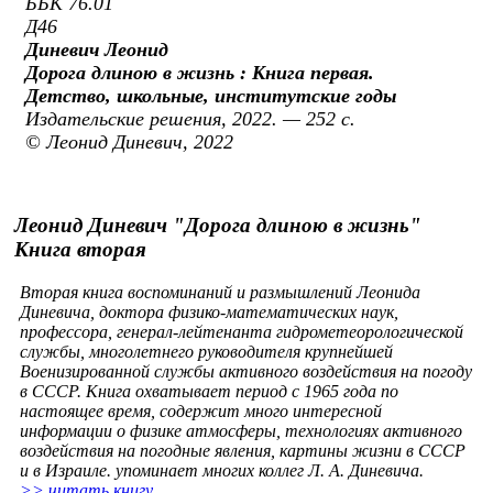
ББК 76.01
Д46
Диневич Леонид
Дорога длиною в жизнь : Книга первая.
Детство, школьные, институтские годы
Издательские решения, 2022. — 252 с.
© Леонид Диневич, 2022
Леонид Диневич "Дорога длиною в жизнь"
Книга вторая
Вторая книга воспоминаний и размышлений Леонида
Диневича, доктора физико-математических наук,
профессора, генерал-лейтенанта гидрометеорологической
службы, многолетнего руководителя крупнейшей
Военизированной службы активного воздействия на погоду
в СССР. Книга охватывает период с 1965 года по
настоящее время, содержит много интересной
информации о физике атмосферы, технологиях активного
воздействия на погодные явления, картины жизни в СССР
и в Израиле. упоминает многих коллег Л. А. Диневича.
>> читать книгу