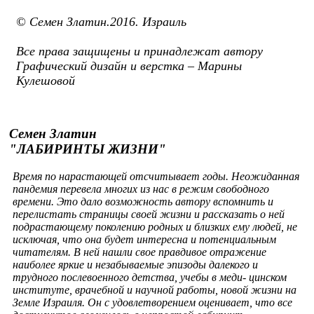
© Семен Златин.2016. Израиль
Все права защищены и принадлежат автору
Графический дизайн и верстка – Марины
Кулешовой
Семен Златин
"ЛАБИРИНТЫ ЖИЗНИ"
Время по нарастающей отсчитывает годы. Неожиданная
пандемия перевела многих из нас в режим свободного
времени. Это дало возможность автору вспомнить и
перелистать страницы своей жизни и рассказать о ней
подрастающему поколению родных и близких ему людей, не
исключая, что она будет интересна и потенциальным
читателям. В ней нашли свое правдивое отражение
наиболее яркие и незабываемые эпизоды далекого и
трудного послевоенного детства, учебы в меди- цинском
институте, врачебной и научной работы, новой жизни на
Земле Израиля. Он с удовлетворением оценивает, что все