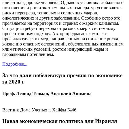
влияет на здоровье человека. Однако в условиях глобального
потепления и роста экстремальных температур усиливаются
риски перегрева, тепловых и солнечных ударов,
онкологических и других заболеваний. Особенно остро это
проявляется на территориях и странах с жарким климатом,
Ситуация требует перехода от разовых мер к системному
превентивному подходу. Автор предлагает комплекс
профилактических мер, направленных на снижение риска
жизненно опасных осложнений, обусловленных изменением
климатических условий, ростом изнуряющей жары и
глобальным потеплением.
Подробнее...
За что дали нобелевскую премию по экономике
за 2020 г
Проф. Леонид Тепман, Анатолий Анимица
Вестник Дома Ученых г. Хайфы №46
Новая экономическая политика для Израиля