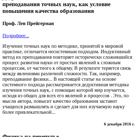
преподавания точных наук, как условие
повышения качества образования
Проф. Лев Прейгерман
Подробнее...
Изучение точных наук по методике, принятой в мировой
практике, отличается несистемным подходом. Индуктивный
метод их преподавания повторяет исторически сложившийся
процесс развития науки от простых явлений к сложным
процессам, от частного к общему. В результате теряется связь
между явлениями различной сложности. Так, например,
преподавание физики... В настоящей статье на основе
системного подхода рассматривается дедуктивная методика
изучения точных наук, с помощью которой мир изучается,
исходя из общих для всех его явлений и процессов . Это, по
мысли автора, повысит качество образования заставит
учащихся размышлять и сделает для них изучаемую науку
более привлекательной...
6 декабря 2016 г.
Физика на перепутье