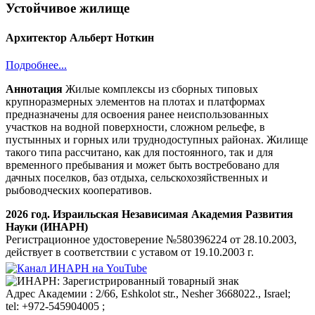
Устойчивое жилище
Архитектор Альберт Ноткин
Подробнее...
Аннотация
Жилые комплексы из сборных типовых
крупноразмерных элементов на плотах и платформах
предназначены для освоения ранее неиспользованных
участков на водной поверхности, сложном рельефе, в
пустынных и горных или труднодоступных районах. Жилище
такого типа рассчитано, как для постоянного, так и для
временного пребывания и может быть востребовано для
дачных поселков, баз отдыха, сельскохозяйственных и
рыбоводческих кооперативов.
2026 год. Израильская Независимая Академия Развития
Науки (ИНАРН)
Регистрационное удостоверение №580396224 от 28.10.2003,
действует в соответствии с уставом от 19.10.2003 г.
Aдрес Академии : 2/66, Eshkolot str., Nesher 3668022., Israel;
tel: +972-545904005 ;