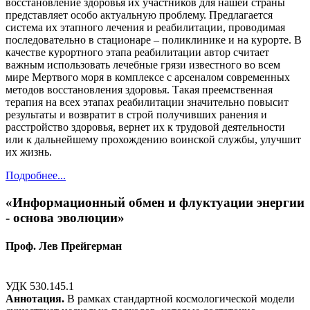
восстановление здоровья их участников для нашей страны
представляет особо актуальную проблему. Предлагается
система их этапного лечения и реабилитации, проводимая
последовательно в стационаре – поликлинике и на курорте. В
качестве курортного этапа реабилитации автор считает
важным использовать лечебные грязи известного во всем
мире Мертвого моря в комплексе с арсеналом современных
методов восстановления здоровья. Такая преемственная
терапия на всех этапах реабилитации значительно повысит
результаты и возвратит в строй получивших ранения и
расстройство здоровья, вернет их к трудовой деятельности
или к дальнейшему прохождению воинской службы, улучшит
их жизнь.
Подробнее...
«Информационный обмен и флуктуации энергии
- основа эволюции»
Проф. Лев Прейгерман
УДК 530.145.1
Аннотация.
В рамках стандартной космологической модели