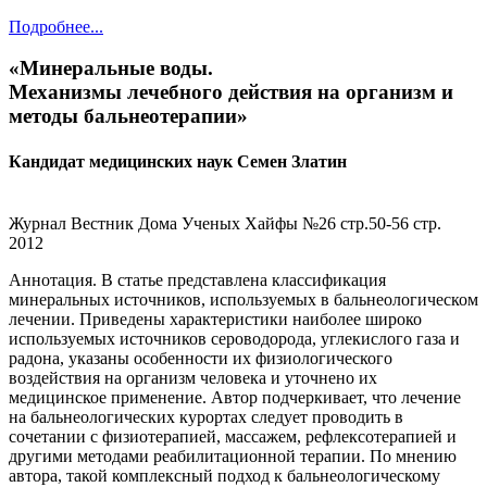
Подробнее...
«Минеральные воды.
Механизмы лечебного действия на организм и
методы бальнеотерапии»
Кандидат медицинских наук Семен Златин
Журнал Вестник Дома Ученых Хайфы №26 стр.50-56 стр.
2012
Аннотация.
В статье представлена ​​классификация
минеральных источников, используемых в бальнеологическом
лечении. Приведены характеристики наиболее широко
используемых источников сероводорода, углекислого газа и
радона, указаны особенности их физиологического
воздействия на организм человека и уточнено их
медицинское применение. Автор подчеркивает, что лечение
на бальнеологических курортах следует проводить в
сочетании с физиотерапией, массажем, рефлексотерапией и
другими методами реабилитационной терапии. По мнению
автора, такой комплексный подход к бальнеологическому