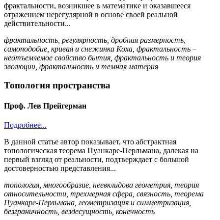
фрактальности, возникшее в математике и оказавшееся
отражением нерегулярной в основе своей реальной
действительности...
фрактальность, регулярность, дробная размерность,
самоподобие, кривая и снежинка Коха, фрактальность –
неотъемлемое свойство бытия, фрактальность и теория
эволюции, фрактальность и темная материя
Топология пространства
Проф. Лев Прейгерман
Подробнее...
В данной статье автор показывает, что абстрактная
топологическая теорема Пуанкаре-Перльмана, далекая на
первый взгляд от реальности, подтверждает с большой
достоверностью представления...
топология, многообразие, неевклидова геометрия, теория
относительности, трехмерная сфера, связность, теорема
Пуанкаре-Перльмана, геометризация и симметризация,
безграничность, вездесущность, конечность