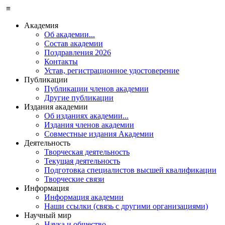
≡
Академия
Об академии...
Состав академии
Поздравления 2026
Контакты
Устав, регистрационное удостоверение
Публикации
Публикации членов академии
Другие публикации
Издания академии
Об изданиях академии...
Издания членов академии
Совместные издания Академии
Деятельность
Творческая деятельность
Текущая деятельность
Подготовка специалистов высшей квалификации
Творческие связи
Информация
Информация академии
Наши ссылки (связь с другими организациями)
Научный мир
Наука и общество