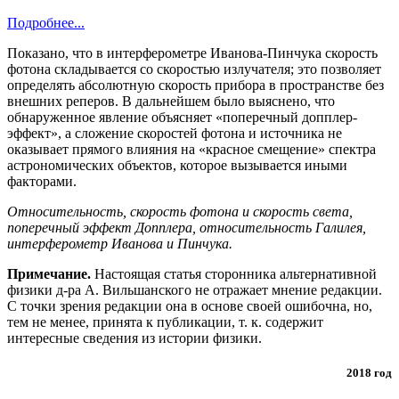
Подробнее...
Показано, что в интерферометре Иванова-Пинчука скорость
фотона складывается со скоростью излучателя; это позволяет
определять абсолютную скорость прибора в пространстве без
внешних реперов. В дальнейшем было выяснено, что
обнаруженное явление объясняет «поперечный допплер-
эффект», а сложение скоростей фотона и источника не
оказывает прямого влияния на «красное смещение» спектра
астрономических объектов, которое вызывается иными
факторами.
Относительность, скорость фотона и скорость света,
поперечный эффект Допплера, относительность Галилея,
интерферометр Иванова и Пинчука.
Примечание.
Настоящая статья сторонника альтернативной
физики д-ра А. Вильшанского не отражает мнение редакции.
С точки зрения редакции она в основе своей ошибочна, но,
тем не менее, принята к публикации, т. к. содержит
интересные сведения из истории физики.
2018 год