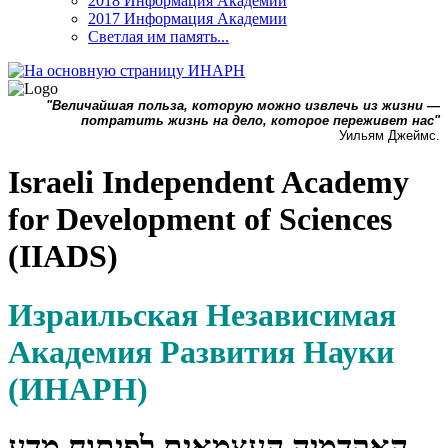
2018 Информация Академии
2017 Информация Академии
Светлая им память...
"Величайшая польза, которую можно извлечь из жизни —
потратить жизнь на дело, которое переживет нас"
Уильям Джеймс.
Israeli Independent Academy
for Development of Sciences
(IIADS)
Израильская Независимая
Академия Развития Науки
(ИНАРН)
האקדמיה העצמאית לפיתוח מדע