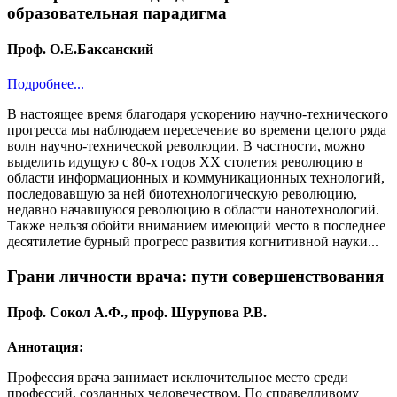
образовательная парадигма
Проф. О.Е.Баксанский
Подробнее...
В настоящее время благодаря ускорению научно-технического
прогресса мы наблюдаем пересечение во времени целого ряда
волн научно-технической революции. В частности, можно
выделить идущую с 80-х годов XX столетия революцию в
области информационных и коммуникационных технологий,
последовавшую за ней биотехнологическую революцию,
недавно начавшуюся революцию в области нанотехнологий.
Также нельзя обойти вниманием имеющий место в последнее
десятилетие бурный прогресс развития когнитивной науки...
Грани личности врача: пути совершенствования
Проф. Сокол А.Ф., проф. Шурупова Р.В.
Аннотация:
Профессия врача занимает исключительное место среди
профессий, созданных человечеством. По справедливому