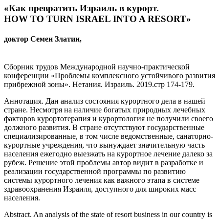
«Как превратить Израиль в курорт.
HOW TO TURN ISRAEL INTO A RESORT»
доктор Семен Златин,
Сборник трудов Международной научно-практической
конференции «Проблемы комплексного устойчивого развития
прибрежной зоны». Нетания. Израиль. 2019.стр 174-179.
Аннотация.
Дан анализ состояния курортного дела в нашей
стране. Несмотря на наличие богатых природных лечебных
факторов курортотерапия и курортология не получили своего
должного развития. В стране отсутствуют государственные
специализированные, в том числе ведомственные, санаторно-
курортные учреждения, что вынуждает значительную часть
населения ежегодно выезжать на курортное лечение далеко за
рубеж. Решение этой проблемы автор видит в разработке и
реализации государственной программы по развитию
системы курортного лечения как важного этапа в системе
здравоохранения Израиля, доступного для широких масс
населения.
Abstract.
An analysis of the state of resort business in our country is