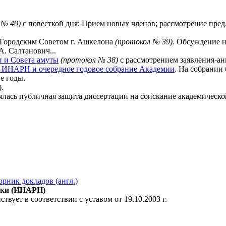
 № 40)
с повесткой дня: Прием новых членов; рассмотрение пре
 Городским Советом г. Ашкелона
(протокол № 39)
. Обсуждение н
. Салтанович...
и и Совета амуты
(протокол № 38)
с рассмотрением заявления-ан
 ИНАРН и очередное годовое собрание Академии
. На собрании
е годы.
.
оялась публичная защита диссертации на соискание академическ
рник докладов (англ.)
ауки (ИНАРН)
вует в соответствии с уставом от 19.10.2003 г.