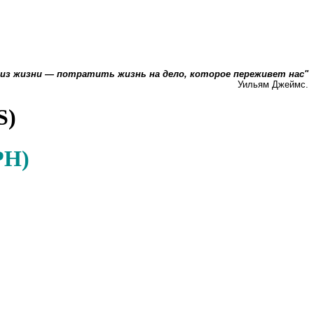
 из жизни — потратить жизнь на дело, которое переживет нас"
Уильям Джеймс.
S)
АРН)