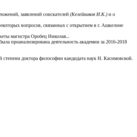
дложений, заявлений соискателей
(Келейников И.К.)
и о
екоторых вопросов, связанных с открытием в г. Ашкелоне
кеты магистра Оробец Николая...
 была проанализирована деятельность академии за 2016-2018
ой степени доктора философии кандидата наук Н. Касимовской.