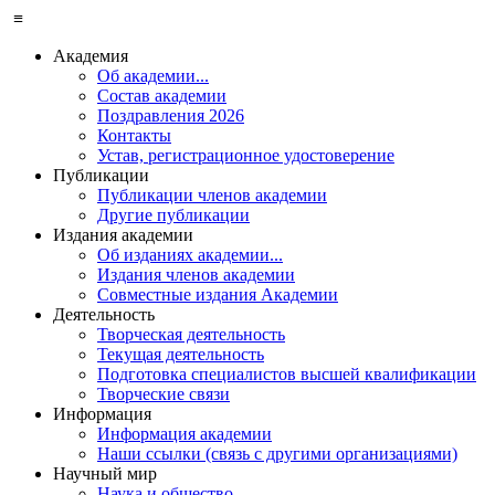
≡
Академия
Об академии...
Состав академии
Поздравления 2026
Контакты
Устав, регистрационное удостоверение
Публикации
Публикации членов академии
Другие публикации
Издания академии
Об изданиях академии...
Издания членов академии
Совместные издания Академии
Деятельность
Творческая деятельность
Текущая деятельность
Подготовка специалистов высшей квалификации
Творческие связи
Информация
Информация академии
Наши ссылки (связь с другими организациями)
Научный мир
Наука и общество