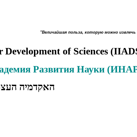
"Величайшая польза, которую можно извлечь
r Development of Sciences (IIAD
кадемия Развития Науки (ИН
האקדמיה העצ)