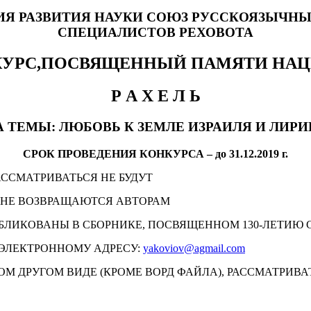
Я РАЗВИТИЯ НАУКИ СОЮЗ РУССКОЯЗЫЧНЫ
СПЕЦИАЛИСТОВ РЕХОВОТА
КУРС,ПОСВЯЩЕННЫЙ ПАМЯТИ НАЦ
Р А Х Е Л Ь
А ТЕМЫ: ЛЮБОВЬ К ЗЕМЛЕ ИЗРАИЛЯ И ЛИРИ
СРОК ПРОВЕДЕНИЯ КОНКУРСА – до 31.12.2019 г.
ССМАТРИВАТЬСЯ НЕ БУДУТ
 НЕ ВОЗВРАЩАЮТСЯ АВТОРАМ
ИКОВАНЫ В СБОРНИКЕ, ПОСВЯЩЕННОМ 130-ЛЕТИЮ СО Д
 ЭЛЕКТРОННОМУ АДРЕСУ:
yakoviov@agmail.com
М ДРУГОМ ВИДЕ (КРОМЕ ВОРД ФАЙЛА), РАССМАТРИВАТ