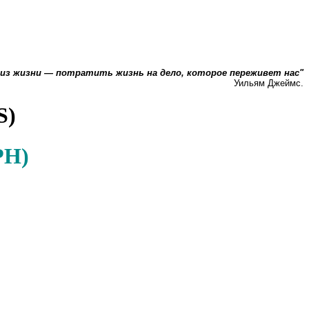
 из жизни — потратить жизнь на дело, которое переживет нас"
Уильям Джеймс.
S)
АРН)