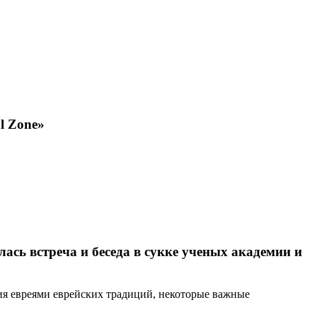
al Zone»
ия евреями еврейских традиций, некоторые важные