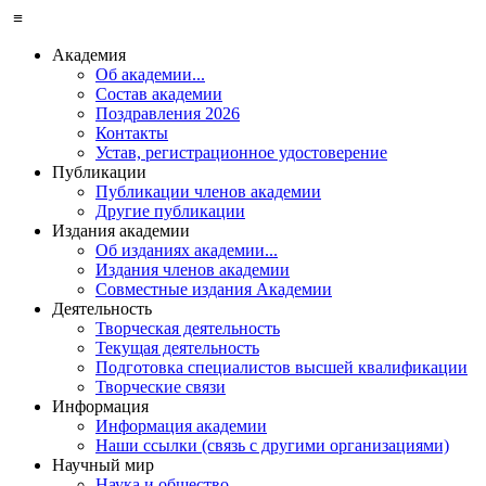
≡
Академия
Об академии...
Состав академии
Поздравления 2026
Контакты
Устав, регистрационное удостоверение
Публикации
Публикации членов академии
Другие публикации
Издания академии
Об изданиях академии...
Издания членов академии
Совместные издания Академии
Деятельность
Творческая деятельность
Текущая деятельность
Подготовка специалистов высшей квалификации
Творческие связи
Информация
Информация академии
Наши ссылки (связь с другими организациями)
Научный мир
Наука и общество