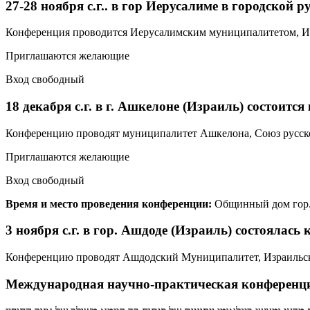
27-28 ноября с.г.. в гор Иерусалиме в городско
Конференция проводится Иерусалимским муниципалитетом, Из
Приглашаются желающие
Вход свободный
18 декабря с.г. в г. Ашкелоне (Израиль) состоит
Конференцию проводят муниципалитет Ашкелона, Союз русско
Приглашаются желающие
Вход свободный
Время и место проведения конференции:
Общинный дом гор. 
3 ноября с.г. в гор. Ашдоде (Израиль) состояла
​Конференцию проводят Ашдодский Муниципалитет, Израильск
Международная научно-практическая конференц