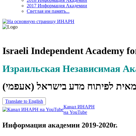
2018 Информация Академии
2017 Информация Академии
Светлая им память...
Israeli Independent Academy fo
Израильская Независимая А
מאית לפיתוח מדע בישראל (אעפמי
Translate to English
Канал ИНАРН
на YouTube
Информация академии 2019-2020г.