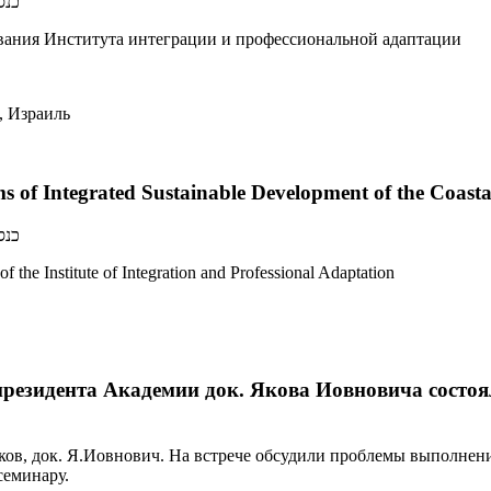
כנס
вания Института интеграции и профессиональной адаптации
, Израиль
ems of Integrated Sustainable Development of the Coast
כנס
of the Institute of Integration and Professional Adaptation
вков, док. Я.Иовнович. На встрече обсудили проблемы выполнен
семинару.