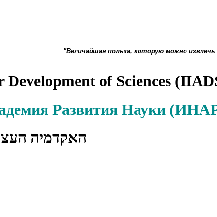
"Величайшая польза, которую можно извлечь
r Development of Sciences (IIAD
кадемия Развития Науки (ИН
האקדמיה העצ)