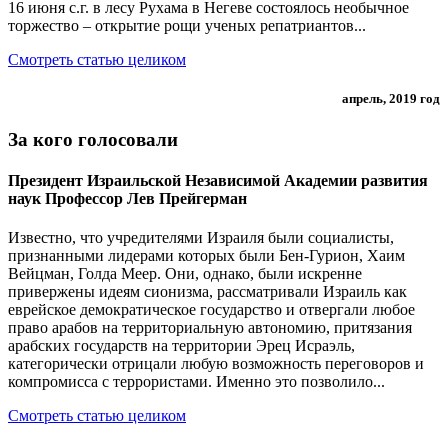
16 июня с.г. в лесу Рухама в Негеве состоялось необычное
торжество – открытие рощи ученых репатриантов...
Смотреть статью целиком
апрель, 2019 год
За кого голосовали
Президент Израильской Независимой Академии развития
наук Профессор Лев Прейгерман
Известно, что учредителями Израиля были социалисты,
признанными лидерами которых были Бен-Гурион, Хаим
Вейцман, Голда Меер. Они, однако, были искренне
привержены идеям сионизма, рассматривали Израиль как
еврейское демократическое государство и отвергали любое
право арабов на территориальную автономию, притязания
арабских государств на территории Эрец Исраэль,
категорически отрицали любую возможность переговоров и
компромисса с террористами. Именно это позволило...
Смотреть статью целиком