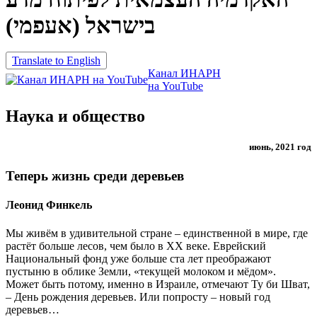
בישראל (אעפמי)
Translate to English
Канал ИНАРН
на YouTube
Наука и общество
июнь, 2021 год
Теперь жизнь среди деревьев
Леонид Финкель
Мы живём в удивительной стране – единственной в мире, где
растёт больше лесов, чем было в ХХ веке. Еврейский
Национальный фонд уже больше ста лет преображают
пустыню в облике Земли, «текущей молоком и мёдом».
Может быть потому, именно в Израиле, отмечают Ту би Шват,
– День рождения деревьев. Или попросту – новый год
деревьев…