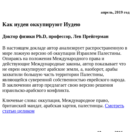
апрель, 2019 год
Как иудеи оккупируют Иудею
Доктор физики Ph.D, профессор, Лев Прейгерман
В настоящем докладе автор анализирует распространенную в
мире ложную версию об оккупации Израилем Палестины.
Опираясь на положения Международного права и
действующие Международные законы, автор показывает что
не евреи оккупируют арабские земли, а, наоборот, арабы
захватили большую часть территории Палестины,
являющейся суверенной собственностью еврейского народа.
В заключении автор предлагает свою версию решения
израильско-арабского конфликта.
Ключевые слова: оккупация, Международное право,
британский мандат, арабская хартия, палестинцы.
Смотреть
статью целиком