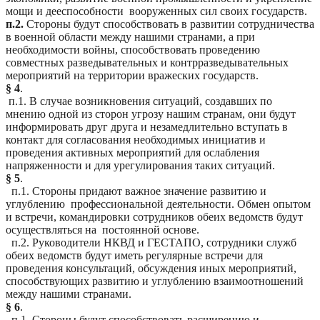
мощи и дееспособности вооруженных сил своих государств.
п.2.
Стороны будут способствовать в развитии сотрудничества
в военной области между нашими странами, а при
необходимости войны, способствовать проведению
совместных разведывательных и контрразведывательных
мероприятий на территории вражеских государств.
§ 4
.
п.1. В случае возникновения ситуаций,
создавших
по
мнению одной из сторон угрозу нашим странам, они будут
информировать друг друга и незамедлительно вступать в
контакт для согласования необходимых инициатив и
проведения активных мероприятий для ослабления
напряженности и для урегулирования таких ситуаций.
§ 5
.
п.1. Стороны придают
важное значение
развитию и
углублению профессиональной деятельности. Обмен опытом
и встречи, командировки сотрудников обеих ведомств будут
осуществляться на постоянной основе
.
п
.2. Руководители НКВД и ГЕСТАПО, сотрудники служб
обеих ведомств будут иметь регулярные встречи для
проведения консультаций, обсуждения иных мероприятий,
способствующих развитию и углублению взаимоотношений
между нашими странами.
§ 6
.
п.1. Стороны будут способствовать расширению и