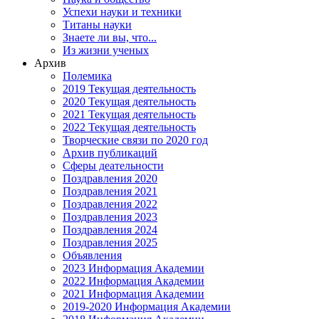
Успехи науки и техники
Титаны науки
Знаете ли вы, что...
Из жизни ученых
Архив
Полемика
2019 Текущая деятельность
2020 Текущая деятельность
2021 Текущая деятельность
2022 Текущая деятельность
Творческие связи по 2020 год
Архив публикаций
Сферы деательности
Поздравления 2020
Поздравления 2021
Поздравления 2022
Поздравления 2023
Поздравления 2024
Поздравления 2025
Объявления
2023 Информация Академии
2022 Информация Академии
2021 Информация Академии
2019-2020 Информация Академии