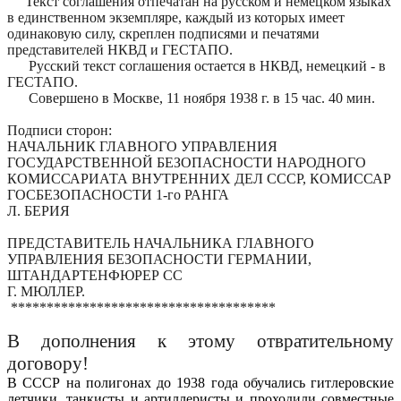
Текст соглашения отпечатан на русском и немецком языках
в единственном экземпляре, каждый из которых имеет
одинаковую силу, скреплен подписями и печатями
представителей НКВД и ГЕСТАПО.
Русский текст соглашения остается в НКВД, немецкий - в
ГЕСТАПО.
Совершено в Москве, 11 ноября
1938 г
. в 15 час. 40 мин.
Подписи сторон:
НАЧАЛЬНИК ГЛАВНОГО УПРАВЛЕНИЯ
ГОСУДАРСТВЕННОЙ БЕЗОПАСНОСТИ НАРОДНОГО
КОМИССАРИАТА ВНУТРЕННИХ ДЕЛ СССР, КОМИССАР
ГОСБЕЗОПАСНОСТИ 1-го РАНГА
Л. БЕРИЯ
ПРЕДСТАВИТЕЛЬ НАЧАЛЬНИКА ГЛАВНОГО
УПРАВЛЕНИЯ БЕЗОПАСНОСТИ ГЕРМАНИИ,
ШТАНДАРТЕНФЮРЕР СС
Г. МЮЛЛЕР.
*************************************
В дополнения к этому отвратительному
договору!
В СССР на полигонах до 1938 года обучались гитлеровские
летчики, танкисты и артиллеристы и проходили совместные