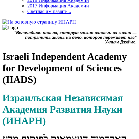
2018 Информация Академии
2017 Информация Академии
Светлая им память...
"Величайшая польза, которую можно извлечь из жизни —
потратить жизнь на дело, которое переживет нас"
Уильям Джеймс.
Israeli Independent Academy
for Development of Sciences
(IIADS)
Израильская Независимая
Академия Развития Науки
(ИНАРН)
האקדמיה העצמאית לפיתוח מדע