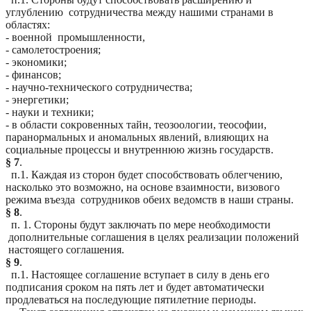
углублению сотрудничества между нашими странами в
областях:
- военной промышленности,
- самолетостроения;
- экономики;
- финансов;
- научно-технического сотрудничества;
- энергетики;
- науки и техники;
- в области сокровенных тайн,
теозоологии
, теософии,
паранормальных
и аномальных явлений, влияющих на
социальные процессы и внутреннюю жизнь государств.
§ 7
.
п.1. Каждая из сторон будет способствовать облегчению,
насколько это возможно, на основе взаимности, визового
режима въезда сотрудников обеих ведомств в наши страны.
§ 8
.
п. 1. Стороны будут заключать по мере необходимости
дополнительные соглашения в целях реализации положений
настоящего соглашения.
§ 9
.
п.1. Настоящее соглашение
вступает в силу в день его
подписания сроком на пять лет
и будет автоматически
продлеваться на последующие пятилетние периоды.