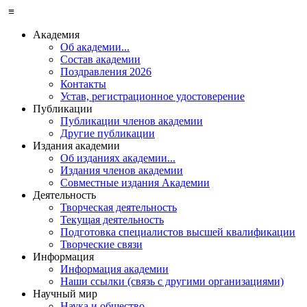
≡
Академия
Об академии...
Состав академии
Поздравления 2026
Контакты
Устав, регистрационное удостоверение
Публикации
Публикации членов академии
Другие публикации
Издания академии
Об изданиях академии...
Издания членов академии
Совместные издания Академии
Деятельность
Творческая деятельность
Текущая деятельность
Подготовка специалистов высшей квалификации
Творческие связи
Информация
Информация академии
Наши ссылки (связь с другими организациями)
Научный мир
Наука и общество