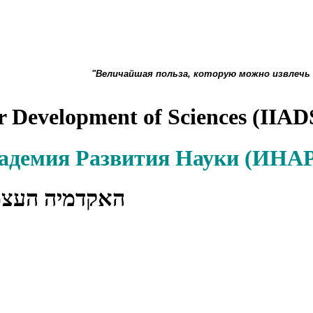
"Величайшая польза, которую можно извлечь
r Development of Sciences (IIAD
кадемия Развития Науки (ИН
האקדמיה העצ)