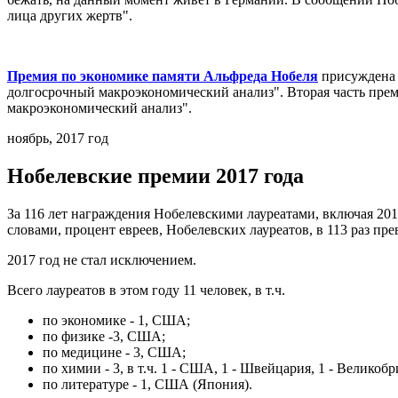
лица других жертв".
Премия по экономике памяти Альфреда Нобеля
присуждена 
долгосрочный макроэкономический анализ". Вторая часть пре
макроэкономический анализ".
ноябрь, 2017 год
Нобелевские премии 2017 года
За 116 лет награждения Нобелевскими лауреатами, включая 2017 
словами, процент евреев, Нобелевских лауреатов, в 113 раз пр
2017 год не стал исключением.
Всего лауреатов в этом году 11 человек, в т.ч.
по экономике - 1, США;
по физике -3, США;
по медицине - 3, США;
по химии - 3, в т.ч. 1 - США, 1 - Швейцария, 1 - Великоб
по литературе - 1, США (Япония).