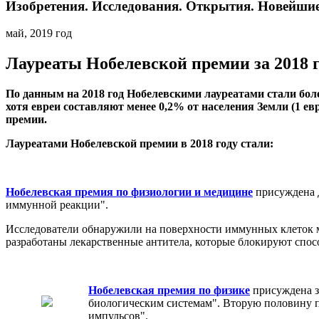
Изобретения. Исследования. Открытия. Новейшие 
май, 2019 год
Лауреаты Нобелевской премии за 2018 
По данным на 2018 год Нобелевскими лауреатами стали боле
хотя евреи составляют менее 0,2% от населения Земли (1 е
премии.
Лауреатами Нобелевской премии в 2018 году стали:
Нобелевская премия по физиологии и медицине
присуждена Д
иммунной реакции".
Исследователи обнаружили на поверхности иммунных клеток м
разработаны лекарственные антитела, которые блокируют спос
Нобелевская премия по физике
присуждена з
биологическим системам". Вторую половину п
импульсов".