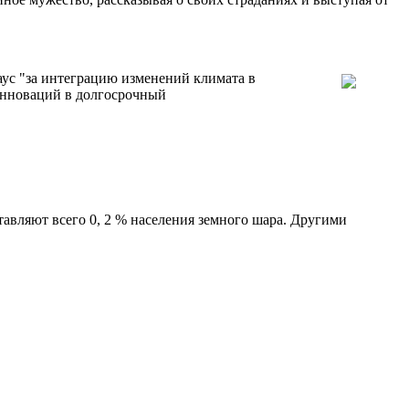
с "за интеграцию изменений климата в
инноваций в долгосрочный
ставляют всего 0, 2 % населения земного шара. Другими