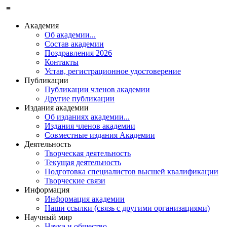
≡
Академия
Об академии...
Состав академии
Поздравления 2026
Контакты
Устав, регистрационное удостоверение
Публикации
Публикации членов академии
Другие публикации
Издания академии
Об изданиях академии...
Издания членов академии
Совместные издания Академии
Деятельность
Творческая деятельность
Текущая деятельность
Подготовка специалистов высшей квалификации
Творческие связи
Информация
Информация академии
Наши ссылки (связь с другими организациями)
Научный мир
Наука и общество