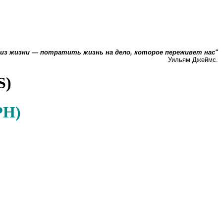
 из жизни — потратить жизнь на дело, которое переживет нас"
Уильям Джеймс.
S)
АРН)