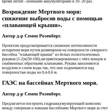
время литий - ионными аккумуляторами в 10- 20 раз.
Возрождение Мертвого моря:
снижение выбросов воды с помощью
«плавающей крыши».
Автор д-р Семен Розенберг.
Проектом предусматривается снижение интенсивности
испарения моря путем размещения на поверхности северного
бассейна "плавающей крыши" из белых полиэтиленовых
рукавов (1-2)х(50-100),загерметизированных с обех концов и
снабженных обратными клапанами. Рукава заполняются
воздухом и слоем воды так, что они поднимаются над
поверхностью воды на 0,4-0,6 м.
ГАЭС на бассейнах Мертвого моря.
Автор д-р Семен Розенберг.
Предлагается построить гидроаккумулирующий комплекс
между северным и южным бассейнами Мертвого моря за счет