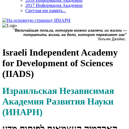
2018 Информация Академии
2017 Информация Академии
Светлая им память...
"Величайшая польза, которую можно извлечь из жизни —
потратить жизнь на дело, которое переживет нас"
Уильям Джеймс.
Israeli Independent Academy
for Development of Sciences
(IIADS)
Израильская Независимая
Академия Развития Науки
(ИНАРН)
האקדמיה העצמאית לפיתוח מדע