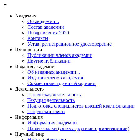
≡
Академия
Об академии...
Состав академии
Поздравления 2026
Контакты
Устав, регистрационное удостоверение
Публикации
Публикации членов академии
Другие публикации
Издания академии
Об изданиях академии...
Издания членов академии
Совместные издания Академии
Деятельность
Творческая деятельность
Текущая деятельность
Подготовка специалистов высшей квалификации
Творческие связи
Информация
Информация академии
Наши ссылки (связь с другими организациями)
Научный мир
Наука и общество