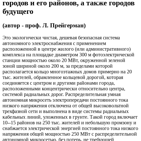
городов и его районов, а также городов
будущего
(автор - проф. Л. Прейгерман)
Это экологически чистая, дешевая безопасная система
автономного электроснабжения с применением
расположенной в центре жилого (или административного)
комплекса на площадке диаметром 300 м фотоэлектрической
станции мощностью около 20 МВт, окруженной зеленой
зоной шириной около 200 м, за пределами которой
располагается кольцо многоэтажных домов примерно на 20
тыс. жителей, обрамленное кольцевой дорогой, которая
соединяется с центром и другими районами города,
расположенными концентрически относительно центра,
системой радиальных дорог. Распределительная умная
автономная микросеть электропередачи постоянного тока
низкого напряжения отключена от общей высоковольтной
трехфазной сети и выполнена в виде системы радиальных
кабельных линий, уложенных в грунте. Такой город включает
10--15 районов на 250 тыс. жителей и небольшую промзону и
снабжается электрической энергией постоянного тока низкого
напряжения общей мощностью 250 МВт с распределительной
автономной микросетью, без потерь, не требующей