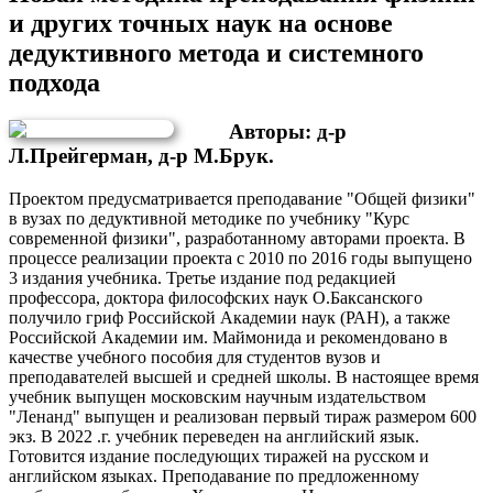
и других точных наук на основе
дедуктивного метода и системного
подхода
Авторы: д-р
Л.Прейгерман, д-р М.Брук.
Проектом предусматривается преподавание "Общей физики"
в вузах по дедуктивной методике по учебнику "Курс
современной физики", разработанному авторами проекта. В
процессе реализации проекта с 2010 по 2016 годы выпущено
3 издания учебника. Третье издание под редакцией
профессора, доктора философских наук О.Баксанского
получило гриф Российской Академии наук (РАН), а также
Российской Академии им. Маймонида и рекомендовано в
качестве учебного пособия для студентов вузов и
преподавателей высшей и средней школы. В настоящее время
учебник выпущен московским научным издательством
"Ленанд" выпущен и реализован первый тираж размером 600
экз. В 2022 .г. учебник переведен на английский язык.
Готовится издание последующих тиражей на русском и
английском языках. Преподавание по предложенному