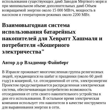
использования существующих дамб Заводов Мертвого моря и
при минимальном объеме дополнительных дамб Объем
возвращаемой энергии около 15 000 МВтч, мощность в
насосном и генераторном режимах около 2200 МВт.
Взаимовыгодная система
использования батарейных
накопителей для Хевратт Хашмаля и
потребителя «Кошерного
электричества"
Автор д-р Владимир Файнберг
В Израиле проживает многочисленная группа религиозных
людей, нуждающихся на шабат и праздники (около 60 дней
году) в кошерной, т.е. отсоединенной от сети, электроэнергии
Проектом предусматривается распределенная электрическая
система, обеспечивающая потребителю возможность
отсоединения от сети своего накопительного устройства в
дни его использования. В остальное время электрическая
компания использует эти накопители в качестве инструмента
для выравнивания энергии в сети.