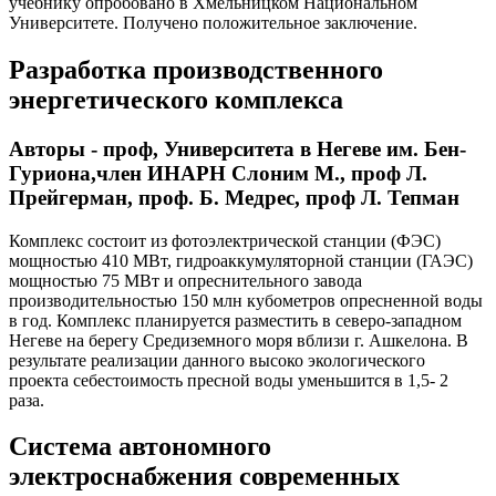
учебнику опробовано в Хмельницком Национальном
Университете. Получено положительное заключение.
Разработка производственного
энергетического комплекса
Авторы - проф, Университета в Негеве им. Бен-
Гуриона,член ИНАРН Слоним М., проф Л.
Прейгерман, проф. Б. Медрес, проф Л. Тепман
Комплекс состоит из фотоэлектрической станции (ФЭС)
мощностью 410 МВт, гидроаккумуляторной станции (ГАЭС)
мощностью 75 МВт и опреснительного завода
производительностью 150 млн кубометров опресненной воды
в год. Комплекс планируется разместить в северо-западном
Негеве на берегу Средиземного моря вблизи г. Ашкелона. В
результате реализации данного высоко экологического
проекта себестоимость пресной воды уменьшится в 1,5- 2
раза.
Система автономного
электроснабжения современных