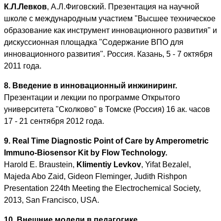
К.Л.Левков
, А.Л.Фиговский. Презентация на научной
школе с международным участием "Высшее техническое
образование как инструмент инновационного развития" и
дискуссионная площадка "Содержание ВПО для
инновационного развития". Россия. Казань, 5 - 7 октября
2011 года.
8. Введение в инновационный инжиниринг.
Презентации и лекции по программе Открытого
университета "Сколково" в Томске (Россия) 16 ак. часов
17 - 21 сентября 2012 года.
9. Real Time Diagnostic Point of Care by Amperometric
Immuno-Biosensor Kit by Flow Technology.
Harold E. Braustein,
Klimentiy Levkov
, Yifat Bezalel,
Majeda Abo Zaid, Gideon Fleminger, Judith Rishpon
Presentation 224th Meeting the Electrochemical Society,
2013, San Francisco, USA.
10. Внешние модели в педагогике