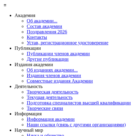
≡
Академия
Об академии...
Состав академии
Поздравления 2026
Контакты
Устав, регистрационное удостоверение
Публикации
Публикации членов академии
Другие публикации
Издания академии
Об изданиях академии...
Издания членов академии
Совместные издания Академии
Деятельность
Творческая деятельность
Текущая деятельность
Подготовка специалистов высшей квалификации
Творческие связи
Информация
Информация академии
Наши ссылки (связь с другими организациями)
Научный мир
Наука и общество