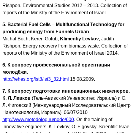
Rishpon. Environmental Studies 2012 – 2013. Collection of
reports of the Ministry of the Environment of Israel.
5. Bacterial Fuel Cells – Multifunctional Technology for
producing energy from Funnels Urban.
Michal Boch, Keren Golub,
Klimentiy Levkov
, Judith
Rishpon. Energy recovery from biomass vaste. Collection of
reports of the Ministry of the Environment of Israel 2014.
6. К вопросу профессиональной ориентации
молодёжи.
http://rehes.org/lst3/lst3_32.html
15.08.2009.
7. К вопросу подготовки инновационных инженеров.
К. Л. Левков
(Тель-Авивский Университет, Израиль) и О.
Л. Фиговский (Международный Исследовательский Центр
Нанотехнологий, Израиль). 06/07/2010
http://www.metodolog.ru/node/600
. On the training of
innovative engineers. K. Levkov, O. Figovsky. Scientific Israel