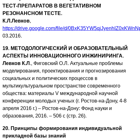
ТЕСТ-ПРЕПАРАТОВ В ВЕГЕТАТИВНОМ
РЕЗОНАНСНОМ ТЕСТЕ.
К.Л.Левков
,
https://drive.google.com/file/d/0BxK35YW5qjJyenhIZ0xKWn
03.2016.
19. МЕТОДОЛОГИЧЕСКИЙ И ОБРАЗОВАТЕЛЬНЫЙ
АСПЕКТЫ ИННОВАЦИОННОГО ИНЖИНИРИНГА.
Левков К.Л
., Фиговский О.Л. Актуальные проблемы
моделирования, проектирования и прогнозирования
социальных и политических процессов в
мультикультуральном пространстве современного
общества: материалы V международной научной
конференции молодых ученых (г. Ростов-на-Дону, 4-8
апреля 2016 г.) – Ростов-на-Дону: Фонд науки и
образования, 2016. – 506 с (стр. 26).
20. Принципы формирования индивидуальной
прикладной базы знаний