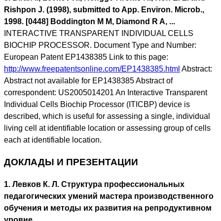
Rishpon J. (1998), submitted to App. Environ. Microb.,
1998. [0448] Boddington M M, Diamond R A, ...
INTERACTIVE TRANSPARENT INDIVIDUAL CELLS
BIOCHIP PROCESSOR. Document Type and Number:
European Patent EP1438385 Link to this page:
http://www.freepatentsonline.com/EP1438385.html
Abstract:
Abstract not available for EP1438385 Abstract of
correspondent: US2005014201 An Interactive Transparent
Individual Cells Biochip Processor (ITICBP) device is
described, which is useful for assessing a single, individual
living cell at identifiable location or assessing group of cells
each at identifiable location.
ДОКЛАДЫ И ПРЕЗЕНТАЦИИ
1. Левков К. Л. Структура профессиональных
педагогических умений мастера производственного
обучения и методы их развития на репродуктивном
уровне.