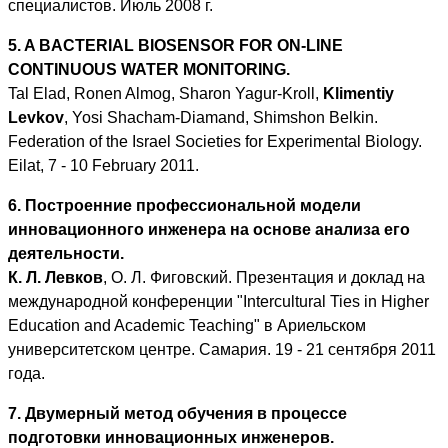
специалистов. Июль 2008 г.
5. A BACTERIAL BIOSENSOR FOR ON-LINE
CONTINUOUS WATER MONITORING.
Tal Elad, Ronen Almog, Sharon Yagur-Kroll,
Klimentiy
Levkov
, Yosi Shacham-Diamand, Shimshon Belkin.
Federation of the Israel Societies for Experimental Biology.
Eilat, 7 - 10 February 2011.
6. Построенние профессиональной модели
инновационного инженера на основе анализа его
деятельности.
К. Л. Левков
, О. Л. Фиговский. Презентация и доклад на
международной конференции "Intercultural Ties in Higher
Education and Academic Teaching" в Ариельском
университетском центре. Самария. 19 - 21 cентября 2011
года.
7. Двумерный метод обучения в процессе
подготовки инновационных инженеров.