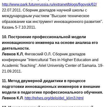
http://www.park.futurerussia.ru/extranet/blogs/figovsk/62/
22.07.2011. Сборник докладов научной школы с
международным участием "Высшее техническое
образование как инструмент инновационного развития".
Казань 5-7.10.2011.
10. Построение профессиональной модели
инновационного инженера на основе анализа его
деятельности.
Левков К.Л
, Фиговский О.Л. Сборник докладов
конференции "Intercultural Ties in Higher Education and
Academic Teaching". Ariel University Center of Samaria. 19-
21.09.2011.
11. Метод двумерной дидактики в процессе
подготовки инновационных инженеров и внешние
модели в педагогике профессионального обучения.
Левков К.Л
.
http://rehes.org/delo/del_klim3.html