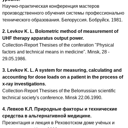
Научно-практическая конференция мастеров
производственного обучения системы профессионально
технического образования. Белоруссия. Бобруйск. 1981.
2. Levkov K. L. Bolometric method of measurement of
UHF therapy apparatus output power.
Collection-Report Thesises of the conferation "Physical
factors and technical means in medicine". Minsk, 28 -
29.05.1986.
3. Levkov K. L. A system for measuring, calculating and
accounting for dose loads on a patient in the process of
x-ray investigations.
Collection-Report Thesises of the Belorrussian scientific
technical society's conference. Minsk 22.06.1990.
4. Левков К.Л. Природные факторы и технические
средства в альтернативной медицине.
Презентация и лекция в Реховотском доме учёных и