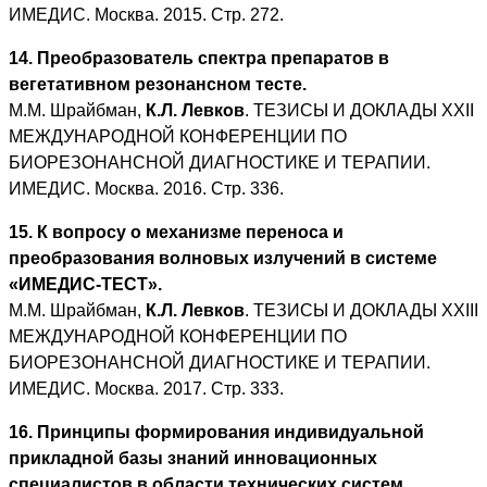
ИМЕДИС. Москва. 2015. Стр. 272.
14. Преобразователь спектра препаратов в
вегетативном резонансном тесте.
М.М. Шрайбман,
К.Л. Левков
. ТЕЗИСЫ И ДОКЛАДЫ XXII
МЕЖДУНАРОДНОЙ КОНФЕРЕНЦИИ ПО
БИОРЕЗОНАНСНОЙ ДИАГНОСТИКЕ И ТЕРАПИИ.
ИМЕДИС. Москва. 2016. Стр. 336.
15. К вопросу о механизме переноса и
преобразования волновых излучений в системе
«ИМЕДИС-ТЕСТ».
М.М. Шрайбман,
К.Л. Левков
. ТЕЗИСЫ И ДОКЛАДЫ XXIII
МЕЖДУНАРОДНОЙ КОНФЕРЕНЦИИ ПО
БИОРЕЗОНАНСНОЙ ДИАГНОСТИКЕ И ТЕРАПИИ.
ИМЕДИС. Москва. 2017. Стр. 333.
16. Принципы формирования индивидуальной
прикладной базы знаний инновационных
специалистов в области технических систем.