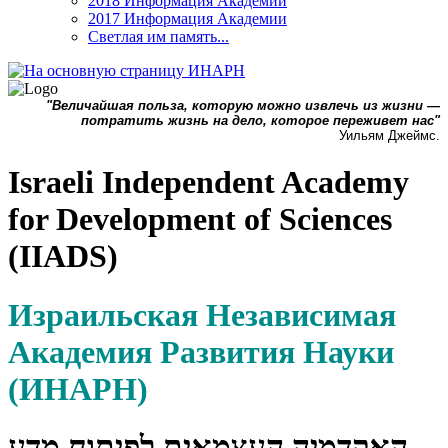
2018 Информация Академии
2017 Информация Академии
Светлая им память...
"Величайшая польза, которую можно извлечь из жизни —
потратить жизнь на дело, которое переживет нас"
Уильям Джеймс.
Israeli Independent Academy
for Development of Sciences
(IIADS)
Израильская Независимая
Академия Развития Науки
(ИНАРН)
האקדמיה העצמאית לפיתוח מדע