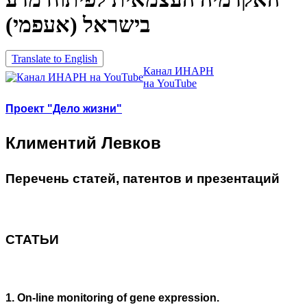
בישראל (אעפמי)
Translate to English
Канал ИНАРН
на YouTube
Проект "Дело жизни"
Климентий Левков
Перечень статей, патентов и презентаций
СТАТЬИ
1. On-line monitoring of gene expression.